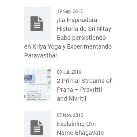
19 Sep, 2015
¡La Inspiradora
Historia de Sri Nitay
Baba persistiendo
en Kriya Yoga y Experimentando
Paravastha!
09 Jul, 2016
2 Primal Streams of
Prana – Pravritti
and Nivritii
07 Nov, 2015
Explaining Om
Namo Bhagavate