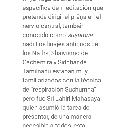
específica de meditación que
pretende dirigir el prāṇa en el
nervio central, también
conocido como
suṣumnā
nāḍi Los linajes antiguos de
los Naths, Shaivismo de
Cachemira y Siddhar de
Tamilnadu estaban muy
familiarizados con la técnica
de “respiración Sushumna”
pero fue Sri Lahiri Mahasaya
quien asumió la tarea de
presentar, de una manera
accesible a todos, esta