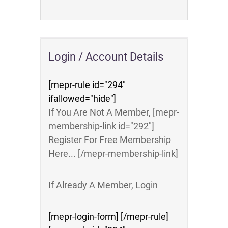
Login / Account Details
[mepr-rule id="294"
ifallowed="hide"]
If You Are Not A Member, [mepr-
membership-link id="292"]
Register For Free Membership
Here... [/mepr-membership-link]
If Already A Member, Login
[mepr-login-form] [/mepr-rule]