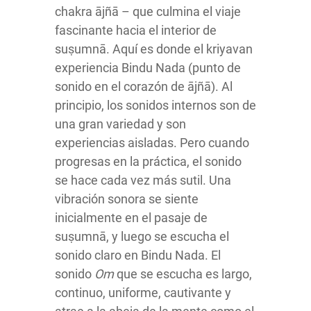
chakra ājñā – que culmina el viaje
fascinante hacia el interior de
suṣumnā. Aquí es donde el kriyavan
experiencia Bindu Nada (punto de
sonido en el corazón de ājñā). Al
principio, los sonidos internos son de
una gran variedad y son
experiencias aisladas. Pero cuando
progresas en la práctica, el sonido
se hace cada vez más sutil. Una
vibración sonora se siente
inicialmente en el pasaje de
suṣumnā, y luego se escucha el
sonido claro en Bindu Nada. El
sonido
Om
que se escucha es largo,
continuo, uniforme, cautivante y