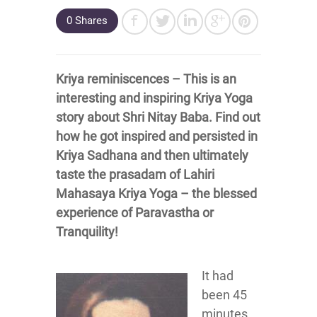
0
Shares
Kriya reminiscences – This is an
interesting and inspiring Kriya Yoga
story about Shri Nitay Baba. Find out
how he got inspired and persisted in
Kriya Sadhana and then ultimately
taste the prasadam of Lahiri
Mahasaya Kriya Yoga – the blessed
experience of Paravastha or
Tranquility!
It had
been 45
minutes,