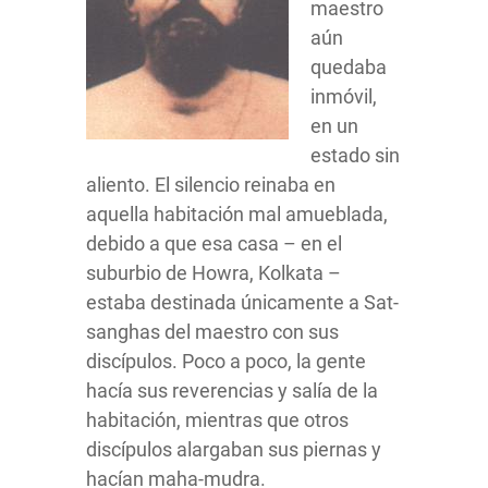
maestro
aún
quedaba
inmóvil,
en un
estado sin
aliento. El silencio reinaba en
aquella habitación mal amueblada,
debido a que esa casa – en el
suburbio de Howra, Kolkata –
estaba destinada únicamente a Sat-
sanghas del maestro con sus
discípulos. Poco a poco, la gente
hacía sus reverencias y salía de la
habitación, mientras que otros
discípulos alargaban sus piernas y
hacían maha-mudra.