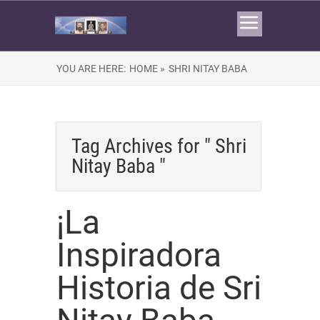
YOU ARE HERE:
HOME »
SHRI NITAY BABA
Tag Archives for " Shri
Nitay Baba "
¡La
Inspiradora
Historia de Sri