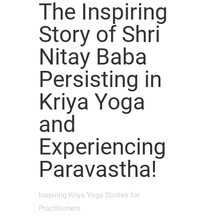
The Inspiring
Story of Shri
Nitay Baba
Persisting in
Kriya Yoga
and
Experiencing
Paravastha!
Inspiring Kriya Yoga Stories for
Practitioners