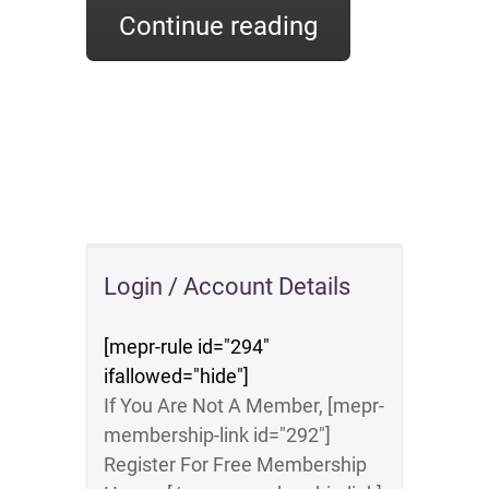
Continue reading
Login / Account Details
[mepr-rule id="294"
ifallowed="hide"]
If You Are Not A Member, [mepr-
membership-link id="292"]
Register For Free Membership